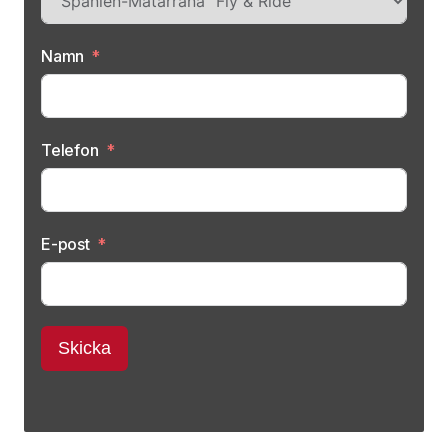
Namn
Telefon
E-post
Skicka