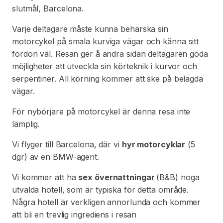
slutmål, Barcelona.
Varje deltagare måste kunna behärska sin
motorcykel på smala kurviga vägar och känna sitt
fordon väl. Resan ger å andra sidan deltagaren goda
möjligheter att utveckla sin körteknik i kurvor och
serpentiner. All körning kommer att ske på belagda
vägar.
För nybörjare på motorcykel är denna resa inte
lämplig.
Vi flyger till Barcelona, där vi
hyr motorcyklar
(5
dgr) av en BMW-agent.
Vi kommer att ha
sex övernattningar
(B&B) noga
utvalda hotell, som är typiska för detta område.
Några hotell är verkligen annorlunda och kommer
att bli en trevlig ingrediens i resan